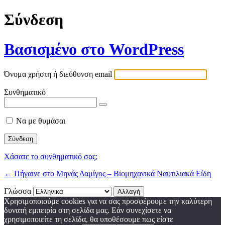
Σύνδεση
Βασισμένο στο WordPress
Όνομα χρήστη ή διεύθυνση email
Συνθηματικό
Να με θυμάσαι
Χάσατε το συνθηματικό σας;
← Πήγαινε στο Μηνάς Δαμίγος – Βιομηχανικά Ναυτιλιακά Είδη
Γλώσσα
Χρησιμοποιούμε cookies για να σας προσφέρουμε την καλύτερη
δυνατή εμπειρία στη σελίδα μας. Εάν συνεχίσετε να
χρησιμοποιείτε τη σελίδα, θα υποθέσουμε πως είστε