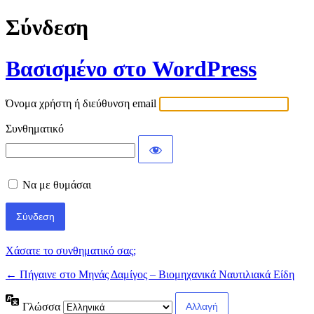
Σύνδεση
Βασισμένο στο WordPress
Όνομα χρήστη ή διεύθυνση email
Συνθηματικό
Να με θυμάσαι
Χάσατε το συνθηματικό σας;
← Πήγαινε στο Μηνάς Δαμίγος – Βιομηχανικά Ναυτιλιακά Είδη
Γλώσσα