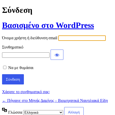
Σύνδεση
Βασισμένο στο WordPress
Όνομα χρήστη ή διεύθυνση email
Συνθηματικό
Να με θυμάσαι
Χάσατε το συνθηματικό σας;
← Πήγαινε στο Μηνάς Δαμίγος – Βιομηχανικά Ναυτιλιακά Είδη
Γλώσσα