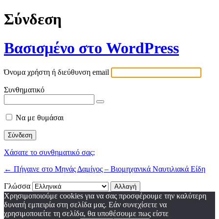
Σύνδεση
Βασισμένο στο WordPress
Όνομα χρήστη ή διεύθυνση email
Συνθηματικό
Να με θυμάσαι
Χάσατε το συνθηματικό σας;
← Πήγαινε στο Μηνάς Δαμίγος – Βιομηχανικά Ναυτιλιακά Είδη
Γλώσσα
Χρησιμοποιούμε cookies για να σας προσφέρουμε την καλύτερη
δυνατή εμπειρία στη σελίδα μας. Εάν συνεχίσετε να
χρησιμοποιείτε τη σελίδα, θα υποθέσουμε πως είστε