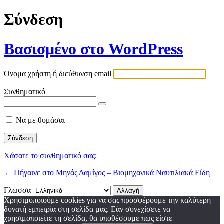
Σύνδεση
Βασισμένο στο WordPress
Όνομα χρήστη ή διεύθυνση email
Συνθηματικό
Να με θυμάσαι
Χάσατε το συνθηματικό σας;
← Πήγαινε στο Μηνάς Δαμίγος – Βιομηχανικά Ναυτιλιακά Είδη
Γλώσσα
Χρησιμοποιούμε cookies για να σας προσφέρουμε την καλύτερη
δυνατή εμπειρία στη σελίδα μας. Εάν συνεχίσετε να
χρησιμοποιείτε τη σελίδα, θα υποθέσουμε πως είστε