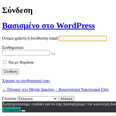
Σύνδεση
Βασισμένο στο WordPress
Όνομα χρήστη ή διεύθυνση email
Συνθηματικό
Να με θυμάσαι
Χάσατε το συνθηματικό σας;
← Πήγαινε στο Μηνάς Δαμίγος – Βιομηχανικά Ναυτιλιακά Είδη
Γλώσσα
Χρησιμοποιούμε cookies για να σας προσφέρουμε την καλύτερη δυνα
Απόρριψη