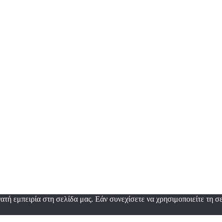
τή εμπειρία στη σελίδα μας. Εάν συνεχίσετε να χρησιμοποιείτε τη σε