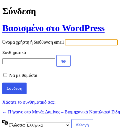
Σύνδεση
Βασισμένο στο WordPress
Όνομα χρήστη ή διεύθυνση email
Συνθηματικό
Να με θυμάσαι
Χάσατε το συνθηματικό σας;
← Πήγαινε στο Μηνάς Δαμίγος – Βιομηχανικά Ναυτιλιακά Είδη
Γλώσσα