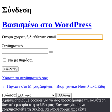
Σύνδεση
Βασισμένο στο WordPress
Όνομα χρήστη ή διεύθυνση email
Συνθηματικό
Να με θυμάσαι
Χάσατε το συνθηματικό σας;
← Πήγαινε στο Μηνάς Δαμίγος – Βιομηχανικά Ναυτιλιακά Είδη
Γλώσσα
Χρησιμοποιούμε cookies για να σας προσφέρουμε την καλύτερη
δυνατή εμπειρία στη σελίδα μας. Εάν συνεχίσετε να
χρησιμοποιείτε τη σελίδα, θα υποθέσουμε πως είστε