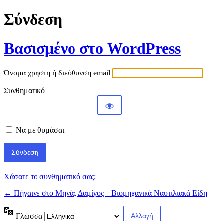
Σύνδεση
Βασισμένο στο WordPress
Όνομα χρήστη ή διεύθυνση email
Συνθηματικό
Να με θυμάσαι
Χάσατε το συνθηματικό σας;
← Πήγαινε στο Μηνάς Δαμίγος – Βιομηχανικά Ναυτιλιακά Είδη
Γλώσσα