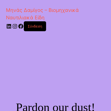
Μηνάς Δαμίγος – Βιομηχανικά
Ναυτιλιακά Είδη
Linkedin
Instagram
Facebook
Σύνδεση
Pardon our dust!