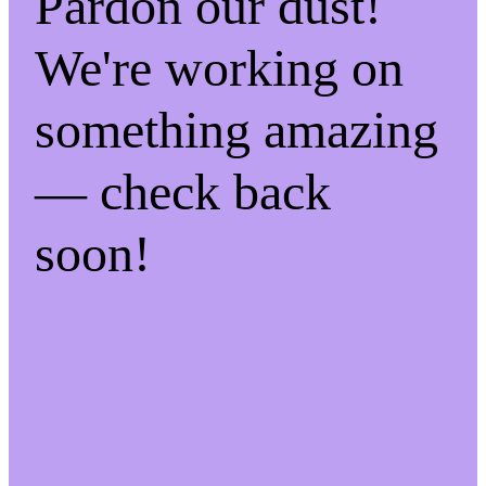
Pardon our dust!
We're working on
something amazing
— check back
soon!