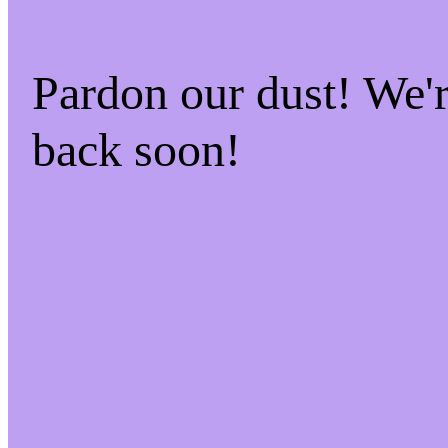
Pardon our dust! We
back soon!