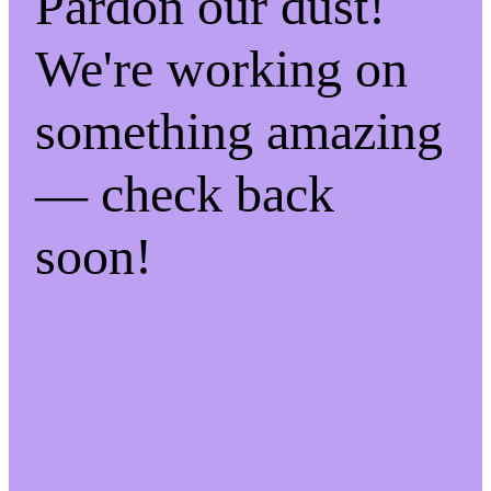
Pardon our dust!
We're working on
something amazing
— check back
soon!