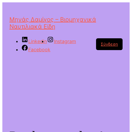
Μηνάς Δαμίγος – Βιομηχανικά
Ναυτιλιακά Είδη
Linkedin
Instagram
Σύνδεση
Facebook