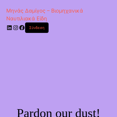
Μηνάς Δαμίγος – Βιομηχανικά
Ναυτιλιακά Είδη
Linkedin
Instagram
Facebook
Σύνδεση
Pardon our dust!