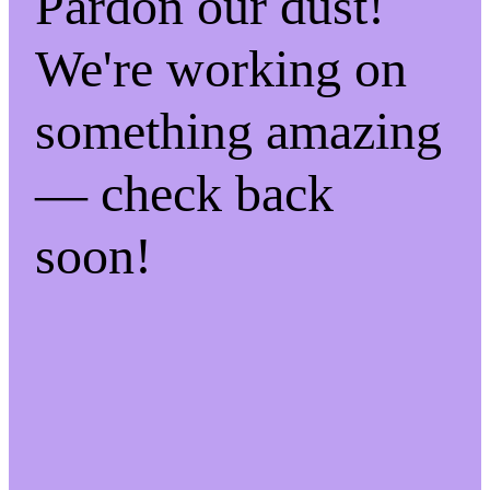
Pardon our dust!
We're working on
something amazing
— check back
soon!