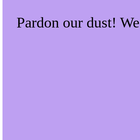
Pardon our dust! W