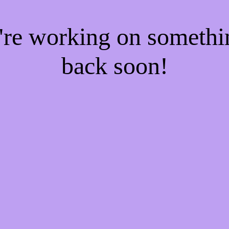
e're working on someth
back soon!