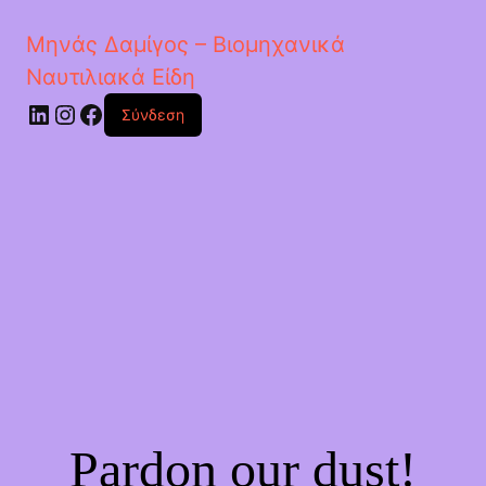
Μηνάς Δαμίγος – Βιομηχανικά
Ναυτιλιακά Είδη
Linkedin
Instagram
Facebook
Σύνδεση
Pardon our dust!