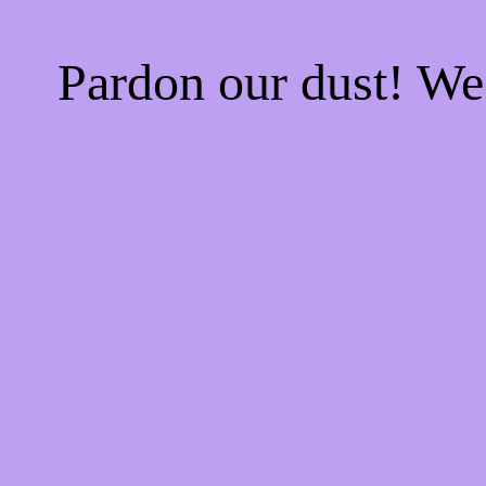
Pardon our dust! W