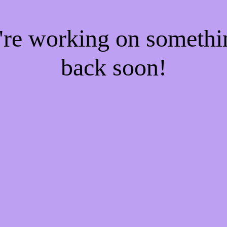
e're working on someth
back soon!