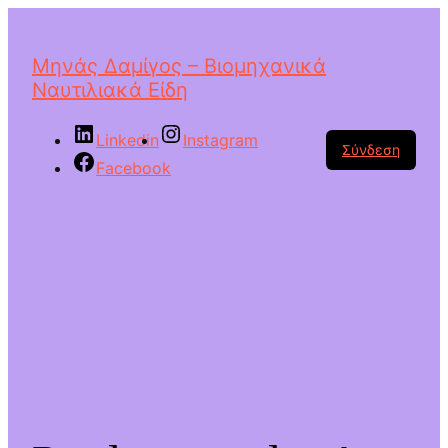
Μηνάς Δαμίγος – Βιομηχανικά
Ναυτιλιακά Είδη
Linkedin
Instagram
Σύνδεση
Facebook