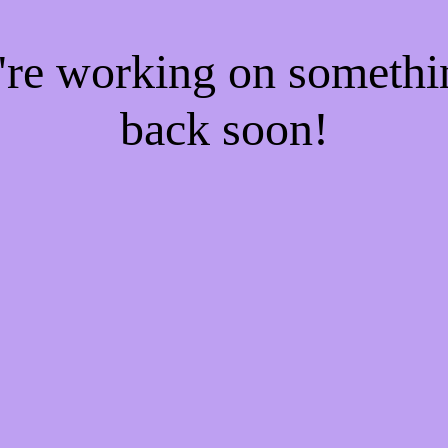
e're working on someth
back soon!