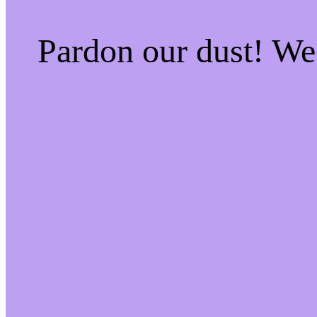
Pardon our dust! W