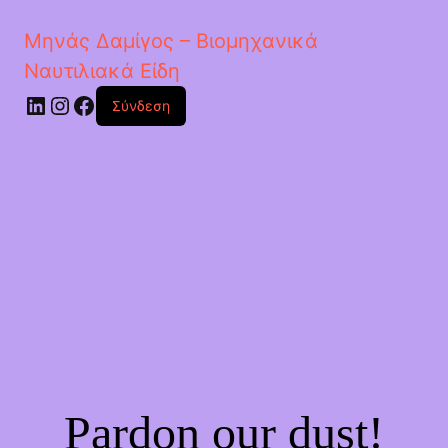
Μηνάς Δαμίγος – Βιομηχανικά
Ναυτιλιακά Είδη
Linkedin
Instagram
Facebook
Σύνδεση
Pardon our dust!